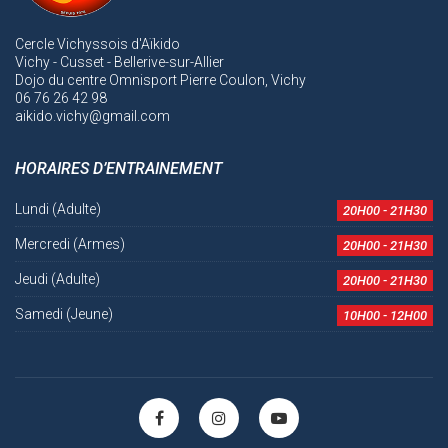
Cercle Vichyssois d'Aïkido
Vichy - Cusset - Bellerive-sur-Allier
Dojo du centre Omnisport Pierre Coulon, Vichy
06 76 26 42 98
aikido.vichy@gmail.com
HORAIRES D’ENTRAINEMENT
Lundi (Adulte)
20H00 - 21H30
Mercredi (Armes)
20H00 - 21H30
Jeudi (Adulte)
20H00 - 21H30
Samedi (Jeune)
10H00 - 12H00