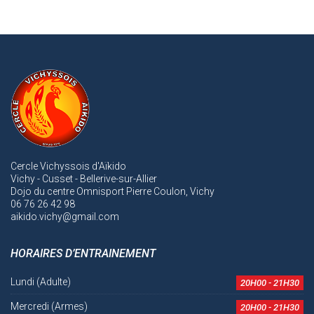
Cercle Vichyssois d'Aïkido
Vichy - Cusset - Bellerive-sur-Allier
Dojo du centre Omnisport Pierre Coulon, Vichy
06 76 26 42 98
aikido.vichy@gmail.com
HORAIRES D’ENTRAINEMENT
Lundi (Adulte)
20H00 - 21H30
Mercredi (Armes)
20H00 - 21H30